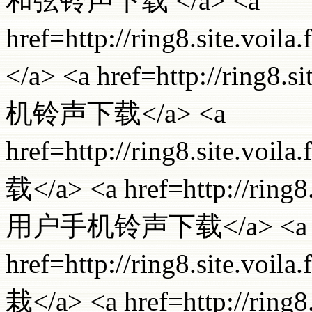
和弦铃声下载 </a> <a
href=http://ring8.site.
</a> <a href=http://ring8
机铃声下载</a> <a
href=http://ring8.site.
载</a> <a href=http://ring
用户手机铃声下载</a> <a
href=http://ring8.site.
栽</a> <a href=http://ring